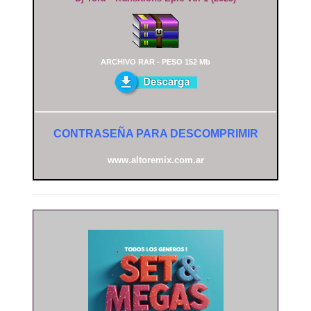
ARCHIVO RAR - PESO 152 Mb
CONTRASEÑA PARA DESCOMPRIMIR
www.altoremix.com.ar