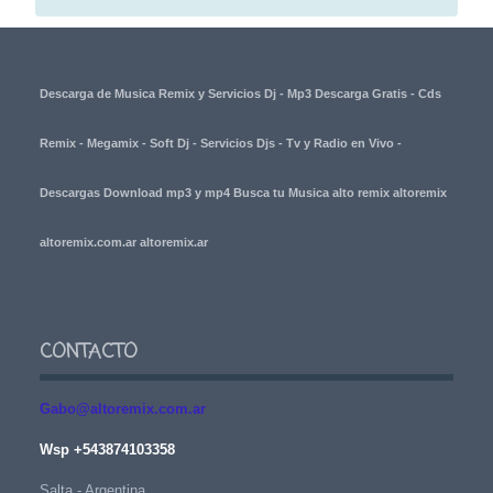
Descarga de Musica Remix y Servicios Dj - Mp3 Descarga Gratis - Cds
Remix - Megamix - Soft Dj - Servicios Djs - Tv y Radio en Vivo -
Descargas Download mp3 y mp4 Busca tu Musica alto remix altoremix
altoremix.com.ar altoremix.ar
CONTACTO
Gabo@altoremix.com.ar
Wsp +543874103358
Salta - Argentina