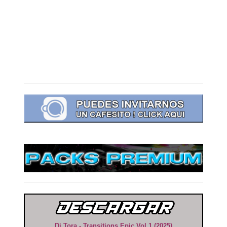
Dj Tora - Transitions Epic Vol 1 (2025)