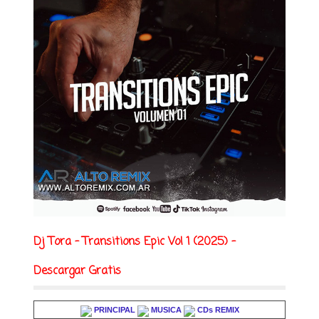
Dj Tora - Transitions Epic Vol 1 (2025) -
Descargar Gratis
PRINCIPAL
MUSICA
CDs REMIX