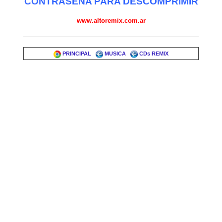
CONTRASEÑA PARA DESCOMPRIMIR
www.altoremix.com.ar
PRINCIPAL
MUSICA
CDs REMIX