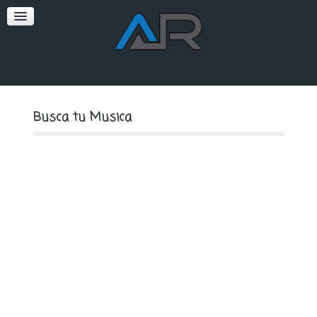
SOFT
PREMIUM
Busca tu Musica