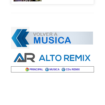
PRINCIPAL
MUSICA
CDs REMIX