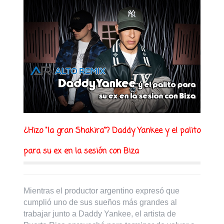
¿Hizo "la gran Shakira"? Daddy Yankee y el palito
para su ex en la sesión con Biza
Mientras el productor argentino expresó que
cumplió uno de sus sueños más grandes al
trabajar junto a Daddy Yankee, el artista de