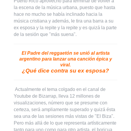
Puerto Rico aprovechó para terminar de volver a
la escena de la música urbana, puesto que hasta
hace no mucho se había inclinado hacia la
música cristiana y además, le tira una barra a su
ex esposa y la repite y la repite y es quizá la parte
de la sesión que "más suena".
El Padre del reggaetón se unió al artista
argentino para lanzar una canción épica y
viral.
¿Qué dice contra su ex esposa?
Actualmente el tema colgado en el canal de
Youtube de Bizarrap, lleva 12 millones de
visualizaciones, número que se presume con
certeza, será ampliamente superado y quizá ésta
sea una de las sesiones más vistas de "El Biza".
Pero más allá de lo que representa artísticamente
tanto para uno como para otro artista, el boricua