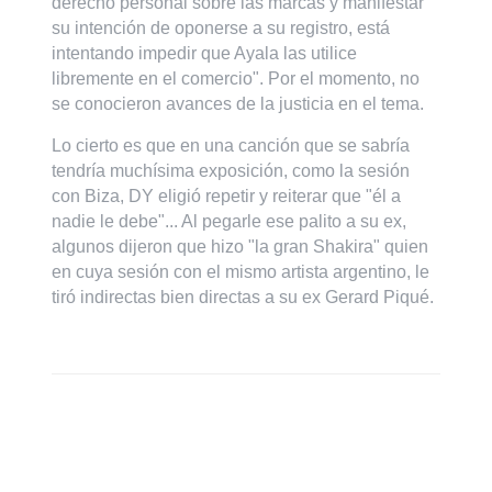
derecho personal sobre las marcas y manifestar
su intención de oponerse a su registro, está
intentando impedir que Ayala las utilice
libremente en el comercio". Por el momento, no
se conocieron avances de la justicia en el tema.
Lo cierto es que en una canción que se sabría
tendría muchísima exposición, como la sesión
con Biza, DY eligió repetir y reiterar que "él a
nadie le debe"... Al pegarle ese palito a su ex,
algunos dijeron que hizo "la gran Shakira" quien
en cuya sesión con el mismo artista argentino, le
tiró indirectas bien directas a su ex Gerard Piqué.