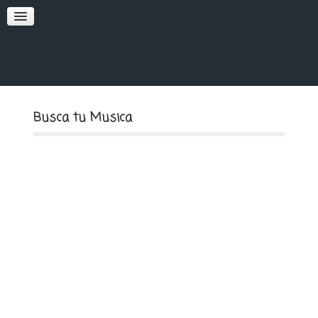
SOFT
PREMIUM
Busca tu Musica