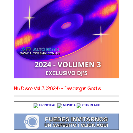
Nu Disco Vol 3 (2024) - Descargar Gratis
PRINCIPAL
MUSICA
CDs REMIX