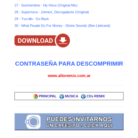
27 - Summertime - Hp Vince (Original Mix)
28 - Supernova - Johnick, Discogalactix (Original)
29 - Tuccillo - Go Back
30 - What People Do For Money - Divine Sounds (Ben Liebrand)
CONTRASEÑA PARA DESCOMPRIMIR
www.altoremix.com.ar
PRINCIPAL
MUSICA
CDs REMIX