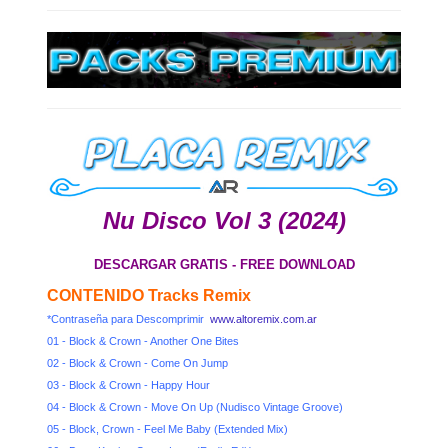
Nu Disco Vol 3 (2024)
DESCARGAR GRATIS - FREE DOWNLOAD
CONTENIDO Tracks Remix
*Contraseña para Descomprimir
www.altoremix.com.ar
01 - Block & Crown - Another One Bites
02 - Block & Crown - Come On Jump
03 - Block & Crown - Happy Hour
04 - Block & Crown - Move On Up (Nudisco Vintage Groove)
05 - Block, Crown - Feel Me Baby (Extended Mix)