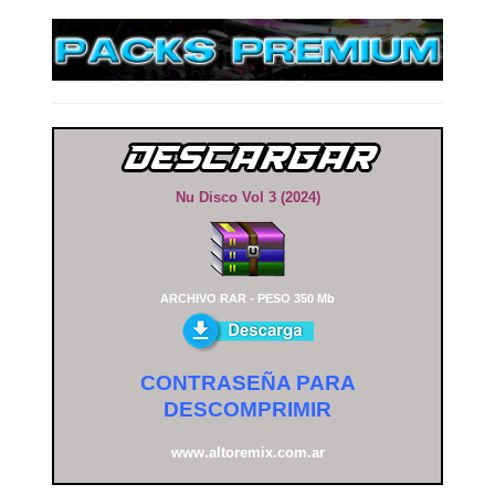
Nu Disco Vol 3 (2024)
ARCHIVO RAR - PESO 350 Mb
CONTRASEÑA PARA
DESCOMPRIMIR
www.altoremix.com.ar