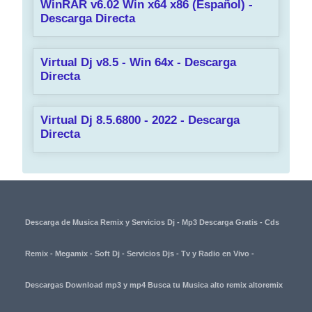
WinRAR v6.02 Win x64 x86 (Español) -
Descarga Directa
Virtual Dj v8.5 - Win 64x - Descarga
Directa
Virtual Dj 8.5.6800 - 2022 - Descarga
Directa
Descarga de Musica Remix y Servicios Dj - Mp3 Descarga Gratis - Cds
Remix - Megamix - Soft Dj - Servicios Djs - Tv y Radio en Vivo -
Descargas Download mp3 y mp4 Busca tu Musica alto remix altoremix