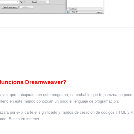
funciona Dreamweaver?
a vez que trabajarás con este programa, es probable que te parezca un poco
e lleno en este mundo conozcan un poco el lenguaje de programación.
ezará por explicarte el significado y modos de creación de códigos HTML y P
ma. Busca en internet !