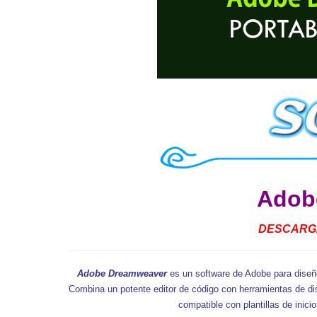
Adob
DESCARGA
Adobe Dreamweaver
es un software de Adobe para diseño 
Combina un potente editor de código con herramientas de dis
compatible con plantillas de inici