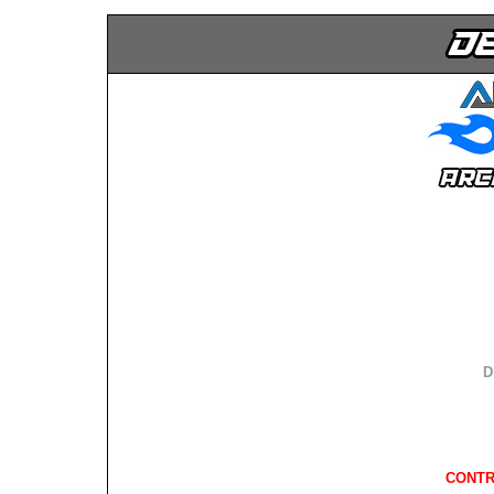
D
CONTR