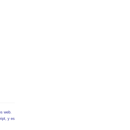
es web.
ipt, y es