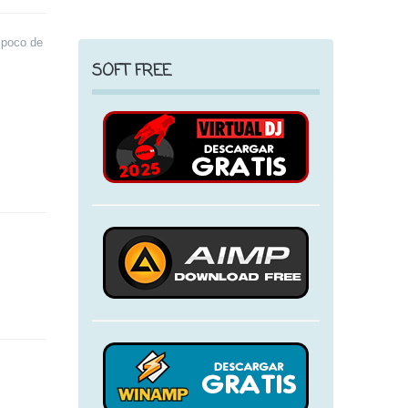
 poco de
SOFT FREE