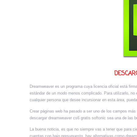
DESCARG
Dreamweaver es un programa cuya licencia oficial está firm
estándar de un modo menos complicado. Para utilizarlo, no 
cualquier persona que desee incursionar en esta área, pueda 
Crear páginas web ha pasado a ser uno de los campos más a
descargar dreamweaver cs6 gratis softonic sea una de las b
La buena noticia, es que no siempre vas a tener que para cien
cuentas con bajo presupuesto, hay alternativas como dreamw