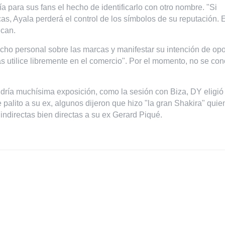
a para sus fans el hecho de identificarlo con otro nombre. "Si
as, Ayala perderá el control de los símbolos de su reputación. 
ican.
echo personal sobre las marcas y manifestar su intención de op
las utilice libremente en el comercio". Por el momento, no se co
dría muchísima exposición, como la sesión con Biza, DY eligió 
se palito a su ex, algunos dijeron que hizo "la gran Shakira" quie
 indirectas bien directas a su ex Gerard Piqué.