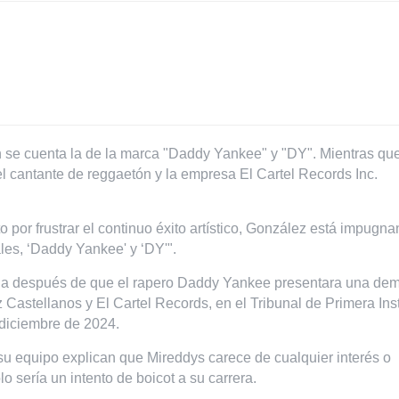
en se cuenta la de la marca "Daddy Yankee" y "DY". Mientras qu
el cantante de reggaetón y la empresa El Cartel Records Inc.
o por frustrar el continuo éxito artístico, González está impugna
les, ‘Daddy Yankee' y ‘DY'".
ia después de que el rapero Daddy Yankee presentara una de
 Castellanos y El Cartel Records, en el Tribunal de Primera Ins
 diciembre de 2024.
su equipo explican que Mireddys carece de cualquier interés o
o sería un intento de boicot a su carrera.