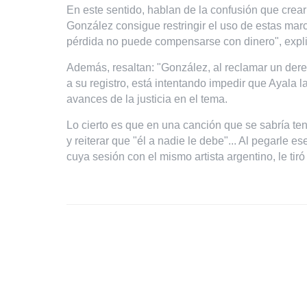
En este sentido, hablan de la confusión que crearí
González consigue restringir el uso de estas marc
pérdida no puede compensarse con dinero", expl
Además, resaltan: "González, al reclamar un der
a su registro, está intentando impedir que Ayala 
avances de la justicia en el tema.
Lo cierto es que en una canción que se sabría ten
y reiterar que "él a nadie le debe"... Al pegarle e
cuya sesión con el mismo artista argentino, le tiró