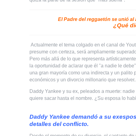
El Padre del reggaetón se unió al 
¿Qué di
Actualmente el tema colgado en el canal de Yout
presume con certeza, será ampliamente superado 
Pero más allá de lo que representa artísticamente 
la oportunidad de aclarar que él "a nadie le debe".
una gran mayoría como una indirecta y un palito 
económicos y un divorcio millonario que resolver..
Daddy Yankee y su ex, peleados a muerte: nadie q
quiere sacar hasta el nombre. ¿Su esposa lo hab
Daddy Yankee demandó a su exesposa p
detalles del conflicto.
Desde el momento de su divorcio, el cantante de