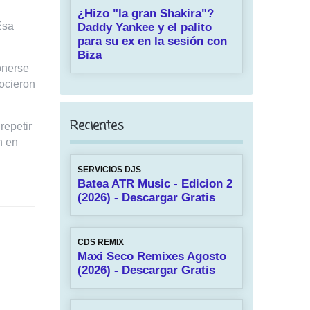
¿Hizo "la gran Shakira"?
Esa
Daddy Yankee y el palito
para su ex en la sesión con
Biza
onerse
nocieron
Recientes
repetir
n en
SERVICIOS DJS
Batea ATR Music - Edicion 2
(2026) - Descargar Gratis
CDS REMIX
Maxi Seco Remixes Agosto
(2026) - Descargar Gratis