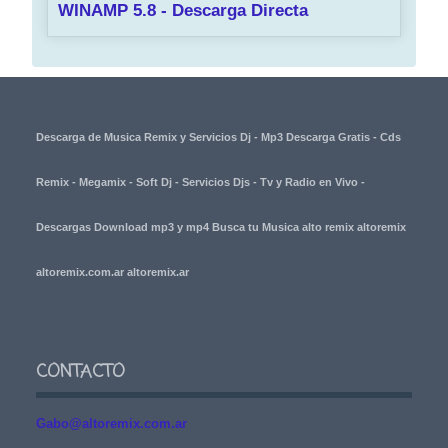
WINAMP 5.8 - Descarga Directa
Descarga de Musica Remix y Servicios Dj - Mp3 Descarga Gratis - Cds
Remix - Megamix - Soft Dj - Servicios Djs - Tv y Radio en Vivo -
Descargas Download mp3 y mp4 Busca tu Musica alto remix altoremix
altoremix.com.ar altoremix.ar
CONTACTO
Gabo@altoremix.com.ar