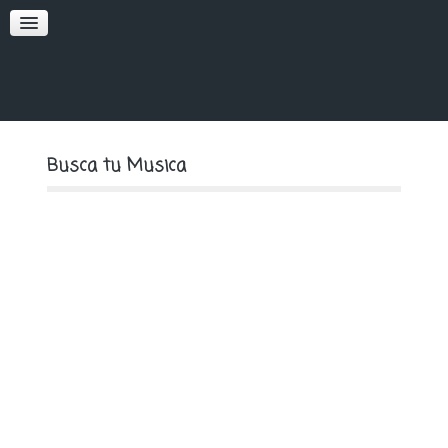
SOFT
PREMIUM
Busca tu Musica