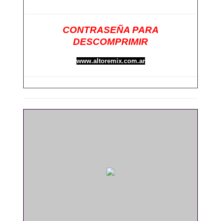
CONTRASEÑA PARA
DESCOMPRIMIR
www.altoremix.com.ar