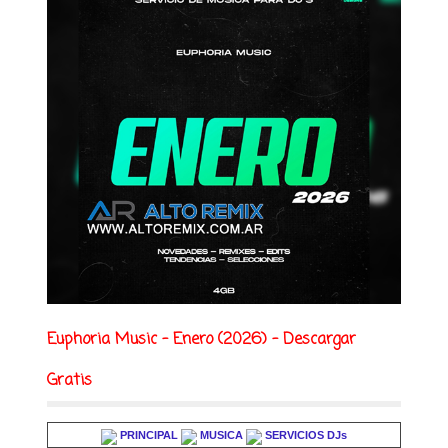
Euphoria Music - Enero (2026) - Descargar
Gratis
PRINCIPAL
MUSICA
SERVICIOS DJs