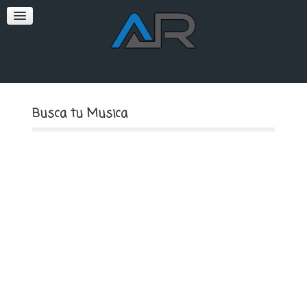
SOFT
PREMIUM
Busca tu Musica