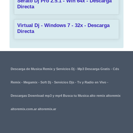
Serato Dj Pro 2.5.1 - Win 64x - Descarga
Directa
Virtual Dj - Windows 7 - 32x - Descarga
Directa
Descarga de Musica Remix y Servicios Dj - Mp3 Descarga Gratis - Cds
Remix - Megamix - Soft Dj - Servicios Djs - Tv y Radio en Vivo -
Descargas Download mp3 y mp4 Busca tu Musica alto remix altoremix
altoremix.com.ar altoremix.ar