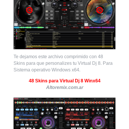
Te dejamos este archivo comprimido con 48
Skins para que personalizes tu Virtual Dj 8. Para
Sistema operativo Windows x64.
48 Skins para Virtual Dj 8 Winx64
Altoremix.com.ar