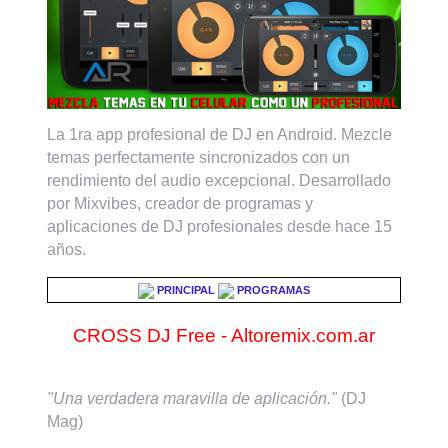
La 1ra app profesional de DJ en Android. Mezcle
temas perfectamente sincronizados con un
rendimiento del audio excepcional. Desarrollado
por Mixvibes, creador de programas y
aplicaciones de DJ profesionales desde hace 15
años.
PRINCIPAL
PROGRAMAS
CROSS DJ Free - Altoremix.com.ar
"Una verdadera maravilla de aplicación."
(DJ
Mag)