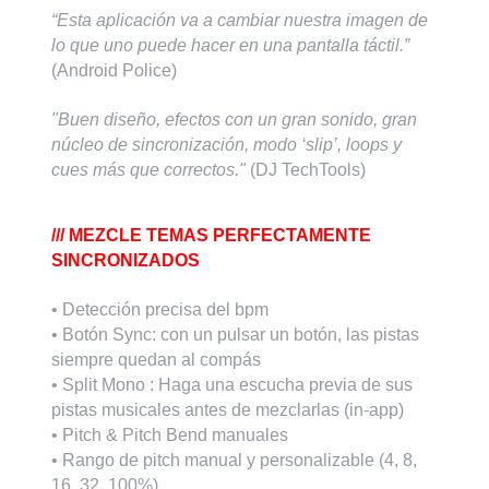
“Esta aplicación va a cambiar nuestra imagen de
lo que uno puede hacer en una pantalla táctil.”
(Android Police)
"Buen diseño, efectos con un gran sonido, gran
núcleo de sincronización, modo ‘slip’, loops y
cues más que correctos."
(DJ TechTools)
/// MEZCLE TEMAS PERFECTAMENTE
SINCRONIZADOS
• Detección precisa del bpm
• Botón Sync: con un pulsar un botón, las pistas
siempre quedan al compás
• Split Mono : Haga una escucha previa de sus
pistas musicales antes de mezclarlas (in-app)
• Pitch & Pitch Bend manuales
• Rango de pitch manual y personalizable (4, 8,
16, 32, 100%)