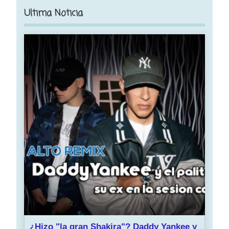
Ultima Noticia
¿Hizo "la gran Shakira"? Daddy Yankee y