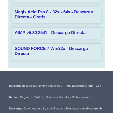
Magix Acid Pro 8 - 32x - 64x - Descarga
Directa - Gratis
AIMP v5.30.2541 - Descarga Directa
SOUND FORCE 7 Win32x - Descarga
Directa
Descarga de Musica Remix y Servicios Dj - Mp3 Descarga Gratis - Cds
Remix - Megamix - Soft Dj - Servicios Djs - Tv y Radio en Vivo -
Descargas Download mp3 y mp4 Busca tu Musica alto remix altoremix