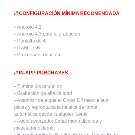
/// CONFIGURACIÓN MÍNIMA RECOMENDADA
• Android 4.1
• Android 4.3 para la grabación
• Pantalla de 4"
• RAM: 1GB
• Procesador dual­core
/// IN-APP PURCHASES
• Elimine los anuncios
• Grabación de alta calidad
• Automix : deje que el Cross DJ mezcle sus
pistas y reproduzca la música de forma
automática desde cualquier fuente
• Audio avanzado: Señal mono dividida y
mezclador externo.
• Essential Effects: Bi-filter, Hi-Pass, Delay, Echo