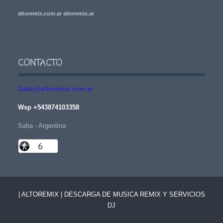
altoremix.com.ar altoremix.ar
CONTACTO
Gabo@altoremix.com.ar
Wsp +543874103358
Salta - Argentina
| ALTOREMIX | DESCARGA DE MUSICA REMIX Y SERVICIOS
DJ