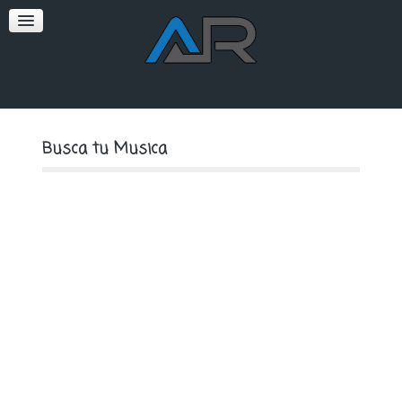
SOFT
PREMIUM
Busca tu Musica