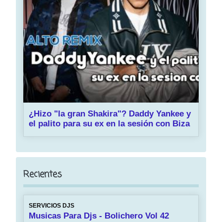
¿Hizo "la gran Shakira"? Daddy Yankee y
el palito para su ex en la sesión con Biza
Recientes
SERVICIOS DJS
Musicas Para Djs - Bolichero Vol 42