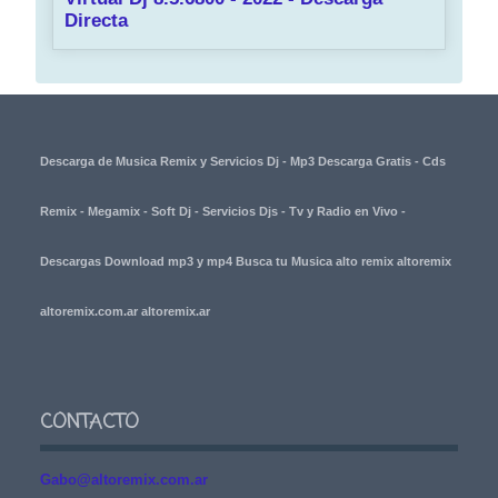
Directa
Descarga de Musica Remix y Servicios Dj - Mp3 Descarga Gratis - Cds
Remix - Megamix - Soft Dj - Servicios Djs - Tv y Radio en Vivo -
Descargas Download mp3 y mp4 Busca tu Musica alto remix altoremix
altoremix.com.ar altoremix.ar
CONTACTO
Gabo@altoremix.com.ar