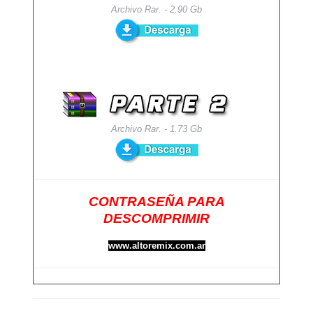
Archivo Rar. - 2.90 Gb
Archivo Rar. - 1.73 Gb
CONTRASEÑA PARA
DESCOMPRIMIR
www.altoremix.com.ar