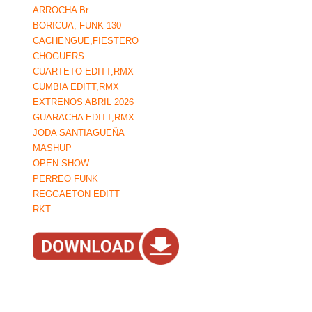
ARROCHA Br
BORICUA, FUNK 130
CACHENGUE,FIESTERO
CHOGUERS
CUARTETO EDITT,RMX
CUMBIA EDITT,RMX
EXTRENOS ABRIL 2026
GUARACHA EDITT,RMX
JODA SANTIAGUEÑA
MASHUP
OPEN SHOW
PERREO FUNK
REGGAETON EDITT
RKT