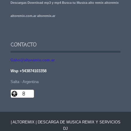
Descargas Download mp3 y mp4 Busca tu Musica alto remix altoremix
altoremix.com.ar altoremix.ar
CONTACTO
Gabo@altoremix.com.ar
Wsp +543874103358
Salta - Argentina
| ALTOREMIX | DESCARGA DE MUSICA REMIX Y SERVICIOS
DJ