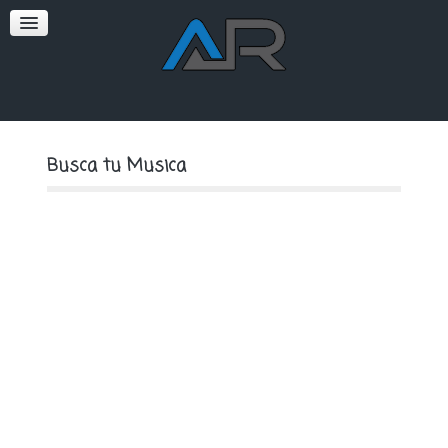
SOFT
PREMIUM
Busca tu Musica