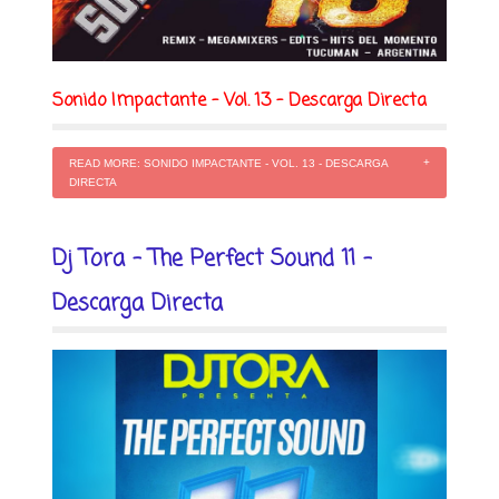
Sonido Impactante - Vol. 13 - Descarga Directa
READ MORE: SONIDO IMPACTANTE - VOL. 13 - DESCARGA
DIRECTA
Dj Tora - The Perfect Sound 11 -
Descarga Directa