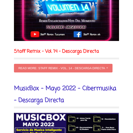
Staff Remix - Vol. 14 - Descarga Directa
READ MORE: STAFF REMIX - VOL. 14 - DESCARGA DIRECTA
MusicBox - Mayo 2022 - Cibermusika
- Descarga Directa