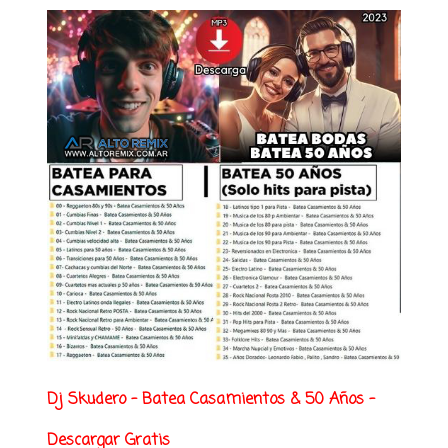
Dj Skudero - Batea Casamientos & 50 Años -
Descargar Gratis