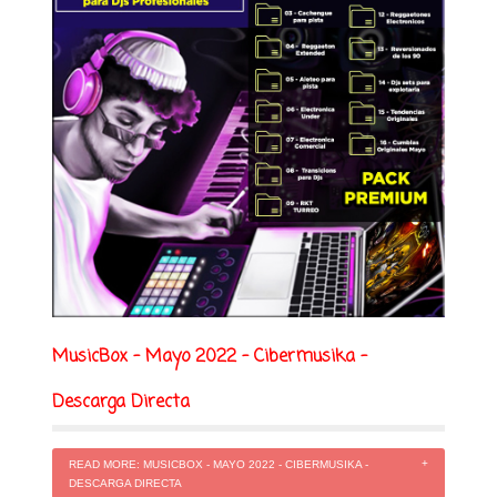
MusicBox - Mayo 2022 - Cibermusika -
Descarga Directa
READ MORE: MUSICBOX - MAYO 2022 - CIBERMUSIKA -
DESCARGA DIRECTA