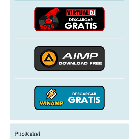
Publicidad