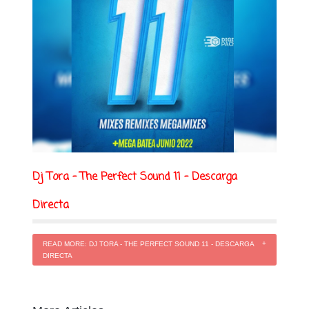
Dj Tora - The Perfect Sound 11 - Descarga
Directa
READ MORE: DJ TORA - THE PERFECT SOUND 11 - DESCARGA
DIRECTA