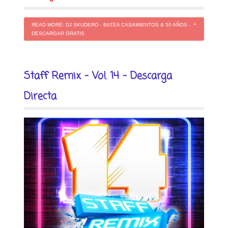
READ MORE: DJ SKUDERO - BATEA CASAMIENTOS & 50 AÑOS -
DESCARGAR GRATIS
Staff Remix - Vol. 14 - Descarga
Directa