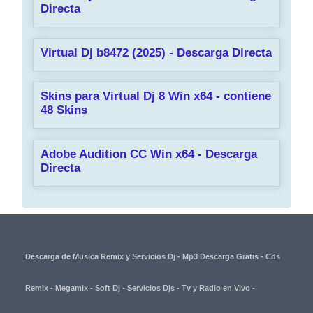
Directa
Virtual Dj b8472 (2025) - Descarga Directa
Skins para Virtual Dj 8 Win x64 - contiene
48 Skins
Adobe Audition CC Win x64 - Descarga
Directa
Descarga de Musica Remix y Servicios Dj - Mp3 Descarga Gratis - Cds
Remix - Megamix - Soft Dj - Servicios Djs - Tv y Radio en Vivo -