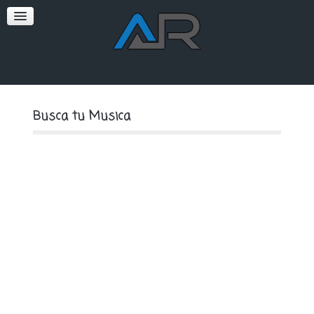
SOFT
PREMIUM
Busca tu Musica