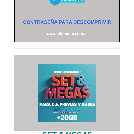
CONTRASEÑA PARA DESCOMPRIMIR
www.altoremix.com.ar