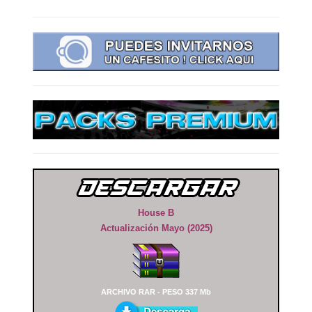
House B
Actualización Mayo (2025)
ARCHIVO RAR - PESO 337 Mb