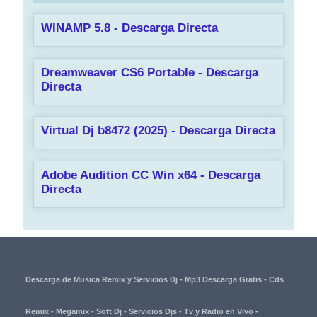
WINAMP 5.8 - Descarga Directa
Dreamweaver CS6 Portable - Descarga
Directa
Virtual Dj b8472 (2025) - Descarga Directa
Adobe Audition CC Win x64 - Descarga
Directa
Descarga de Musica Remix y Servicios Dj - Mp3 Descarga Gratis - Cds
Remix - Megamix - Soft Dj - Servicios Djs - Tv y Radio en Vivo -