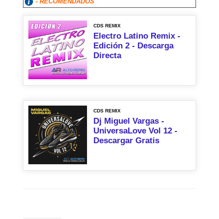
- RECOMENDADOS
CDS REMIX
Electro Latino Remix -
Edición 2 - Descarga
Directa
CDS REMIX
Dj Miguel Vargas -
UniversaLove Vol 12 -
Descargar Gratis