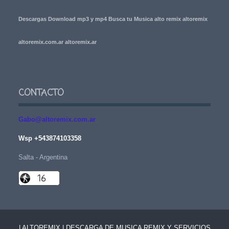
Descargas Download mp3 y mp4 Busca tu Musica alto remix altoremix
altoremix.com.ar altoremix.ar
CONTACTO
Gabo@altoremix.com.ar
Wsp +543874103358
Salta - Argentina
| ALTOREMIX | DESCARGA DE MUSICA REMIX Y SERVICIOS